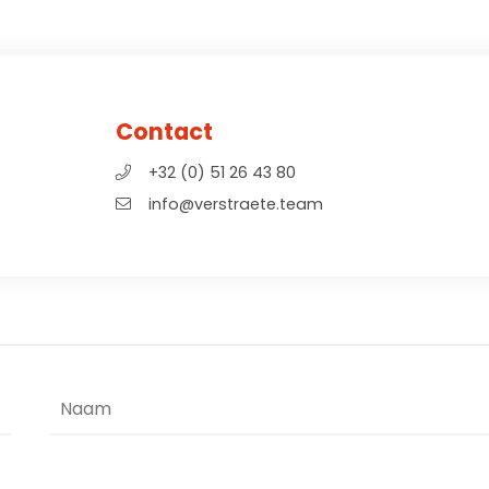
Contact
+32 (0) 51 26 43 80
info@verstraete.team