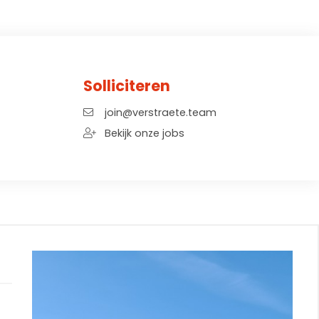
Solliciteren
join@verstraete.team
Bekijk onze jobs