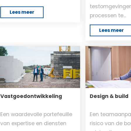
testomgevinge
Lees meer
processen te...
Lees meer
Vastgoedontwikkeling
Design & build
Een waardevolle portefeuille
Een teamaanpa
van expertise en diensten
risico van de b