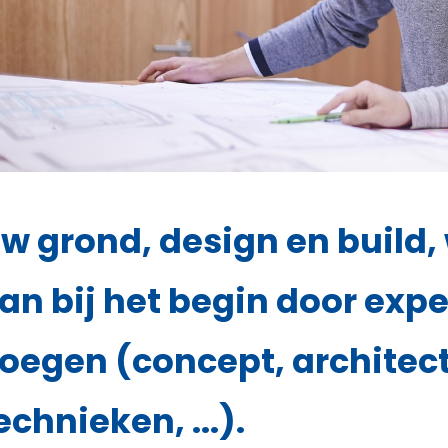
w grond, design en build,
an bij het begin door expe
oegen (concept, architectu
echnieken, ...).