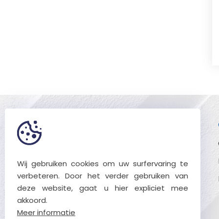
Blijf op de hoogte
Wil je op de hoogte blijven van al
het nieuws binnen Verstraete?
Wij gebruiken cookies om uw surfervaring te
Schrijf je in
verbeteren. Door het verder gebruiken van
deze website, gaat u hier expliciet mee
akkoord.
Meer informatie