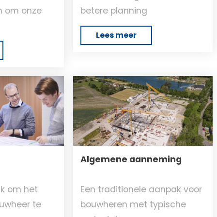
n om onze
betere planning
Lees meer
Algemene aanneming
k om het
Een traditionele aanpak voor
ouwheer te
bouwheren met typische