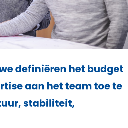
 we definiëren het budget
rtise aan het team toe te
ur, stabiliteit,