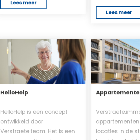
Lees meer
Lees meer
HelloHelp
Appartemente
HelloHelp is een concept
Verstraete.immo
ontwikkeld door
appartementen 
Verstraete.team. Het is een
locaties in de s