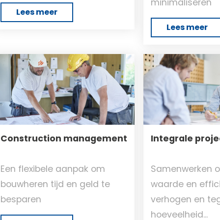
minimaliseren
Lees meer
Lees meer
Construction management
Integrale proj
Een flexibele aanpak om
Samenwerken 
bouwheren tijd en geld te
waarde en effici
besparen
verhogen en tege
hoeveelheid...