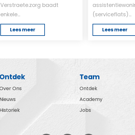
Verstraete.zorg baadt
assistentiewon
enkele...
(serviceflats)...
Lees meer
Lees meer
Ontdek
Team
Over Ons
Ontdek
Nieuws
Academy
Historiek
Jobs