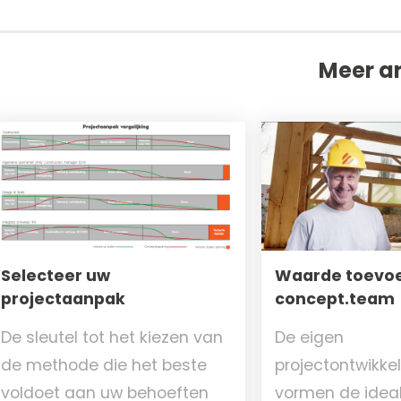
Meer ar
Selecteer uw
Waarde toevo
projectaanpak
concept.team
De sleutel tot het kiezen van
De eigen
de methode die het beste
projectontwikke
voldoet aan uw behoeften
vormen de idea